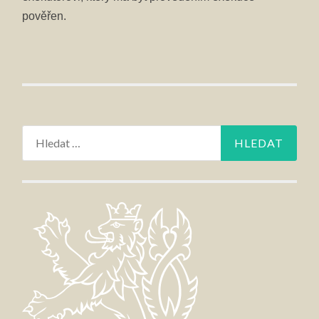
pověřen.
Vyhledávání