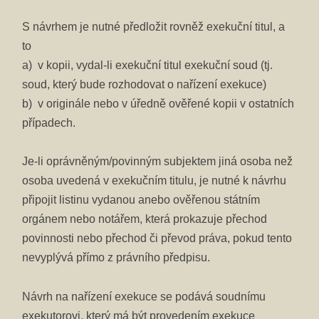
S návrhem je nutné předložit rovněž exekuční titul, a
to
a) v kopii, vydal-li exekuční titul exekuční soud (tj.
soud, který bude rozhodovat o nařízení exekuce)
b) v originále nebo v úředně ověřené kopii v ostatních
případech.
Je-li oprávněným/povinným subjektem jiná osoba než
osoba uvedená v exekučním titulu, je nutné k návrhu
připojit listinu vydanou anebo ověřenou státním
orgánem nebo notářem, která prokazuje přechod
povinnosti nebo přechod či převod práva, pokud tento
nevyplývá přímo z právního předpisu.
Návrh na nařízení exekuce se podává soudnímu
exekutorovi, který má být provedením exekuce