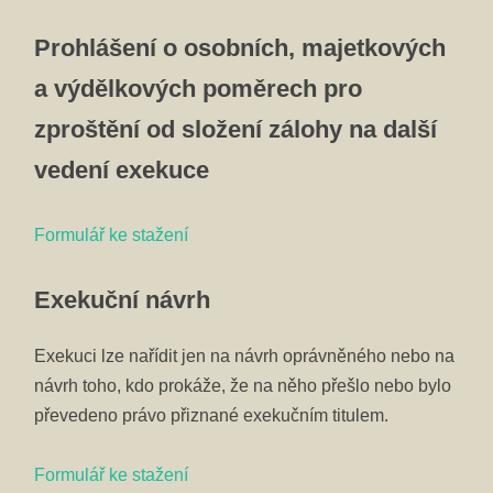
Prohlášení o osobních, majetkových
a výdělkových poměrech pro
zproštění od složení zálohy na další
vedení exekuce
Formulář ke stažení
Exekuční návrh
Exekuci lze nařídit jen na návrh oprávněného nebo na
návrh toho, kdo prokáže, že na něho přešlo nebo bylo
převedeno právo přiznané exekučním titulem.
Formulář ke stažení